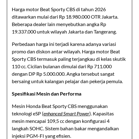
Harga motor Beat Sporty CBS di tahun 2026
ditawarkan mulai dari Rp 18.980.000 OTR Jakarta.
Beberapa dealer lain menyebutkan angka Rp
19.337.000 untuk wilayah Jakarta dan Tangerang.
Perbedaan harga ini terjadi karena adanya variasi
promo dan diskon antar wilayah. Harga motor Beat
Sporty CBS termasuk paling terjangkau di kelas skutik
110 cc. Cicilan bulanan dimulai dari Rp 711.000
dengan DP Rp 5.000.000. Angka tersebut sangat
bersaing untuk kalangan pelajar dan pekerja pemula.
Spesifikasi Mesin dan Performa
Mesin Honda Beat Sporty CBS menggunakan
teknologi eSP (
enhanced Smart Power
). Kapasitas
mesin mencapai 109,5 cc dengan konfigurasi 4
langkah SOHC. Sistem bahan bakar mengandalkan
injeksi PGM-FI yang efisien.