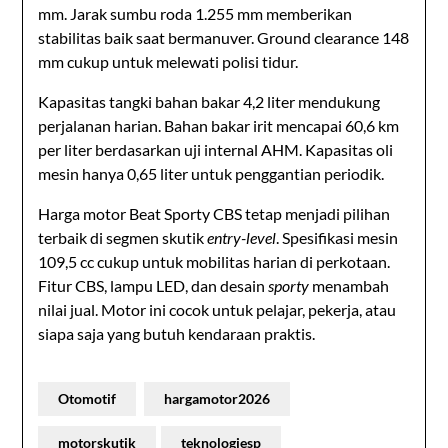
mm. Jarak sumbu roda 1.255 mm memberikan
stabilitas baik saat bermanuver. Ground clearance 148
mm cukup untuk melewati polisi tidur.
Kapasitas tangki bahan bakar 4,2 liter mendukung
perjalanan harian. Bahan bakar irit mencapai 60,6 km
per liter berdasarkan uji internal AHM. Kapasitas oli
mesin hanya 0,65 liter untuk penggantian periodik.
Harga motor Beat Sporty CBS tetap menjadi pilihan
terbaik di segmen skutik
entry-level
. Spesifikasi mesin
109,5 cc cukup untuk mobilitas harian di perkotaan.
Fitur CBS, lampu LED, dan desain
sporty
menambah
nilai jual. Motor ini cocok untuk pelajar, pekerja, atau
siapa saja yang butuh kendaraan praktis.
Otomotif
hargamotor2026
motorskutik
teknologiesp