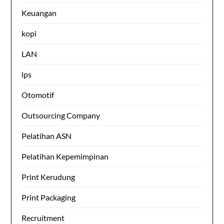
Keuangan
kopi
LAN
lps
Otomotif
Outsourcing Company
Pelatihan ASN
Pelatihan Kepemimpinan
Print Kerudung
Print Packaging
Recruitment