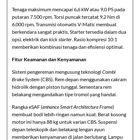
Tenaga maksimum mencapai 6,6 kW atau 9,0 PS pada
putaran 7.500 rpm. Torsi puncak tercatat 9,2 Nm di
6.000 rpm. Transmisi otomatis V-Matic membuat
berkendara sangat praktis. Starter tersedia dalam dua
opsi, elektrik dan
kick starter
. Rasio kompresi 10:1
memberikan kombinasi tenaga dan efisiensi optimal.
Fitur Keamanan dan Kenyamanan
Sistem pengereman mengusung teknologi
Combi
Brake System
(CBS). Rem depan menggunakan cakram
hidrolik dengan piston tunggal. Sementara rem
belakang mengandalkan tipe tromol yang handal.
Rangka eSAF (
enhance Smart Architecture Frame
)
membuat bodi lebih ringan namun kuat. Berat kosong
motor ini hanya 88 kg untuk varian CBS. Suspensi
depan teleskopik dan belakang lengan ayun
memberikan kenyamanan di jalan berlubang. Lampu