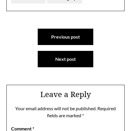
Post
Previous post
navigation
Next post
Leave a Reply
Your email address will not be published.
Required
fields are marked
*
Comment
*