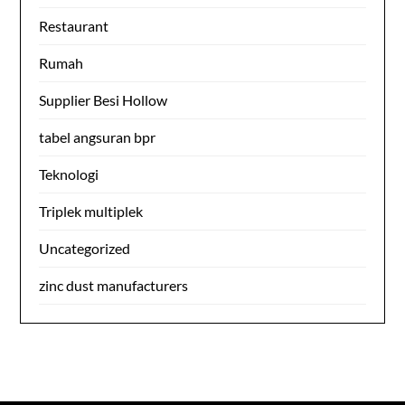
Restaurant
Rumah
Supplier Besi Hollow
tabel angsuran bpr
Teknologi
Triplek multiplek
Uncategorized
zinc dust manufacturers