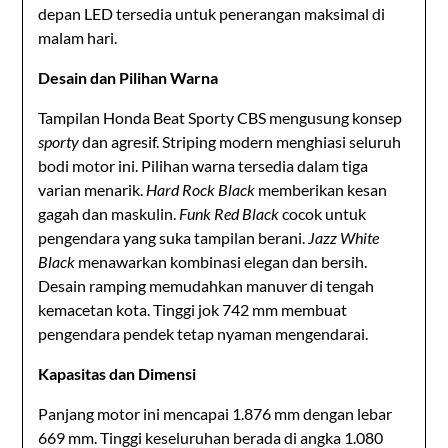
depan LED tersedia untuk penerangan maksimal di
malam hari.
Desain dan Pilihan Warna
Tampilan Honda Beat Sporty CBS mengusung konsep
sporty
dan agresif. Striping modern menghiasi seluruh
bodi motor ini. Pilihan warna tersedia dalam tiga
varian menarik.
Hard Rock Black
memberikan kesan
gagah dan maskulin.
Funk Red Black
cocok untuk
pengendara yang suka tampilan berani.
Jazz White
Black
menawarkan kombinasi elegan dan bersih.
Desain ramping memudahkan manuver di tengah
kemacetan kota. Tinggi jok 742 mm membuat
pengendara pendek tetap nyaman mengendarai.
Kapasitas dan Dimensi
Panjang motor ini mencapai 1.876 mm dengan lebar
669 mm. Tinggi keseluruhan berada di angka 1.080