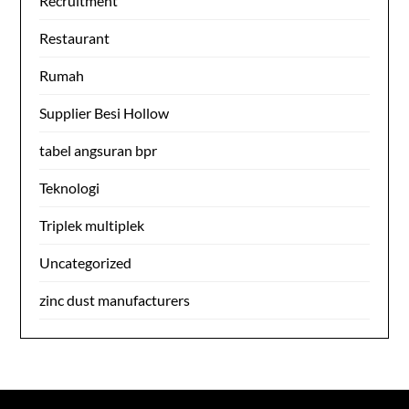
Recruitment
Restaurant
Rumah
Supplier Besi Hollow
tabel angsuran bpr
Teknologi
Triplek multiplek
Uncategorized
zinc dust manufacturers