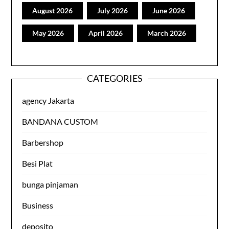
August 2026
July 2026
June 2026
May 2026
April 2026
March 2026
CATEGORIES
agency Jakarta
BANDANA CUSTOM
Barbershop
Besi Plat
bunga pinjaman
Business
deposito