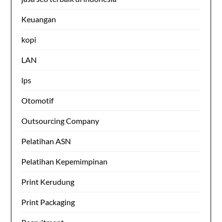
Keuangan
kopi
LAN
lps
Otomotif
Outsourcing Company
Pelatihan ASN
Pelatihan Kepemimpinan
Print Kerudung
Print Packaging