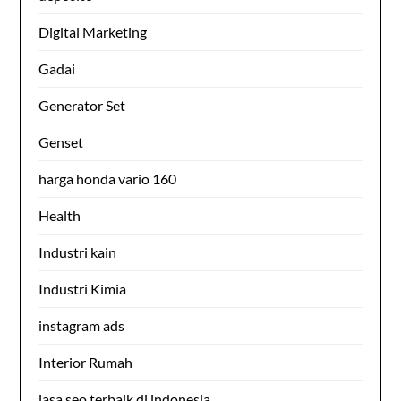
Digital Marketing
Gadai
Generator Set
Genset
harga honda vario 160
Health
Industri kain
Industri Kimia
instagram ads
Interior Rumah
jasa seo terbaik di indonesia