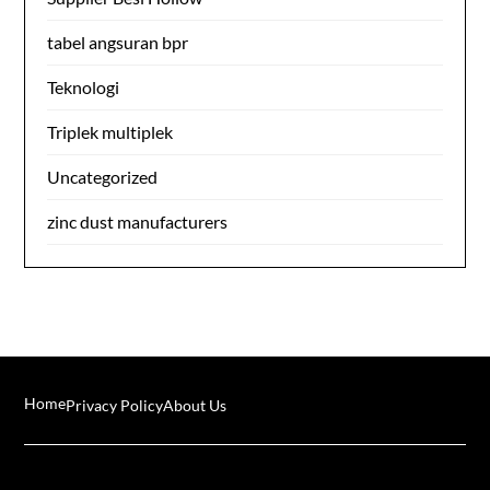
tabel angsuran bpr
Teknologi
Triplek multiplek
Uncategorized
zinc dust manufacturers
Home
Privacy Policy
About Us