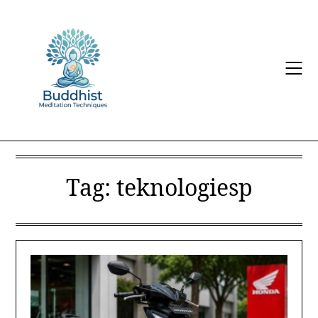
Skip
to
content
Tag:
teknologiesp