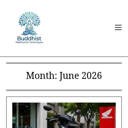
Skip
to
content
Month:
June 2026