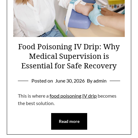
Food Poisoning IV Drip: Why
Medical Supervision is
Essential for Safe Recovery
Posted on
June 30, 2026
By admin
This is where a
food poisoning IV drip
becomes
the best solution.
Read more