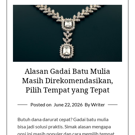
Alasan Gadai Batu Mulia
Masih Direkomendasikan,
Pilih Tempat yang Tepat
Posted on
June 22, 2026
By Writer
Butuh dana darurat cepat? Gadai batu mulia
bisa jadi solusi praktis. Simak alasan mengapa
opsi ini masih populer dan cara memilih tempat