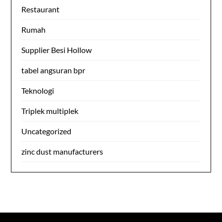
Restaurant
Rumah
Supplier Besi Hollow
tabel angsuran bpr
Teknologi
Triplek multiplek
Uncategorized
zinc dust manufacturers