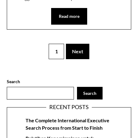
Read more
1
Next
Search
Search
RECENT POSTS
The Complete International Executive
Search Process from Start to Finish