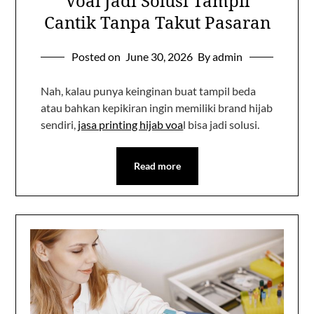
Voal Jadi Solusi Tampil
Cantik Tanpa Takut Pasaran
Posted on
June 30, 2026
By admin
Nah, kalau punya keinginan buat tampil beda
atau bahkan kepikiran ingin memiliki brand hijab
sendiri,
jasa printing hijab voa
l bisa jadi solusi.
Read more