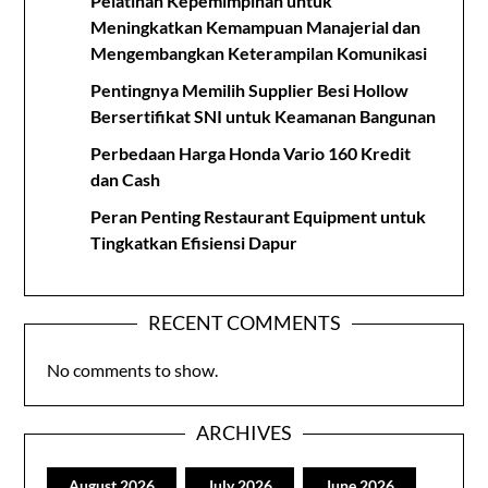
Pelatihan Kepemimpinan untuk
Meningkatkan Kemampuan Manajerial dan
Mengembangkan Keterampilan Komunikasi
Pentingnya Memilih Supplier Besi Hollow
Bersertifikat SNI untuk Keamanan Bangunan
Perbedaan Harga Honda Vario 160 Kredit
dan Cash
Peran Penting Restaurant Equipment untuk
Tingkatkan Efisiensi Dapur
RECENT COMMENTS
No comments to show.
ARCHIVES
August 2026
July 2026
June 2026