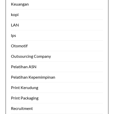
Keuangan
kopi
LAN
lps
Otomotif
Outsourcing Company
Pelatihan ASN
Pelatihan Kepemimpinan
Print Kerudung
Print Packaging
Recruitment