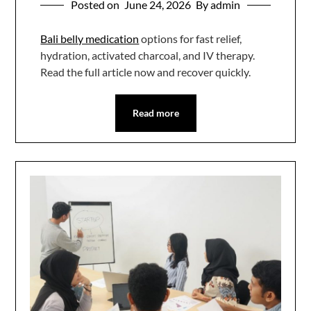
Posted on
June 24, 2026
By admin
Bali belly medication
options for fast relief,
hydration, activated charcoal, and IV therapy.
Read the full article now and recover quickly.
Read more