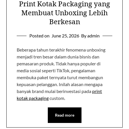
Print Kotak Packaging yang
Membuat Unboxing Lebih
Berkesan
Posted on
June 25, 2026
By admin
Beberapa tahun terakhir fenomena unboxing
menjadi tren besar dalam dunia bisnis dan
pemasaran produk. Tidak hanya populer di
media sosial seperti TikTok, pengalaman
membuka paket ternyata turut membangun
kepuasan pelanggan. Inilah alasan mengapa
banyak brand mulai berinvestasi pada
print
kotak packaging
custom.
Read more