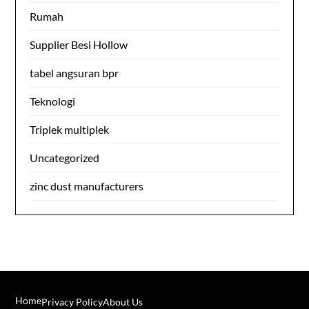
Rumah
Supplier Besi Hollow
tabel angsuran bpr
Teknologi
Triplek multiplek
Uncategorized
zinc dust manufacturers
Home
Privacy Policy
About Us