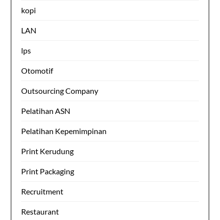
kopi
LAN
lps
Otomotif
Outsourcing Company
Pelatihan ASN
Pelatihan Kepemimpinan
Print Kerudung
Print Packaging
Recruitment
Restaurant