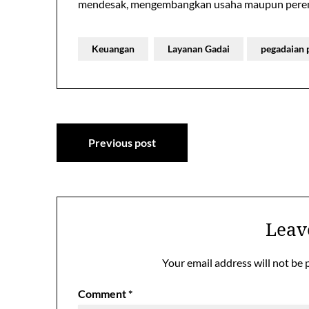
mendesak, mengembangkan usaha maupun perenc
Keuangan
Layanan Gadai
pegadaian
Post
Previous post
navigation
Leav
Your email address will not be 
Comment
*