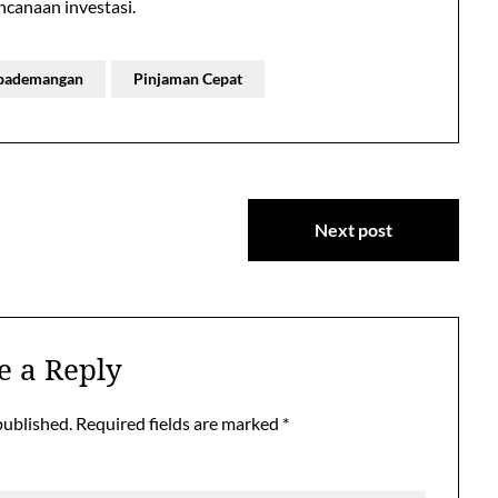
anaan investasi.
 pademangan
Pinjaman Cepat
Next post
e a Reply
published.
Required fields are marked
*