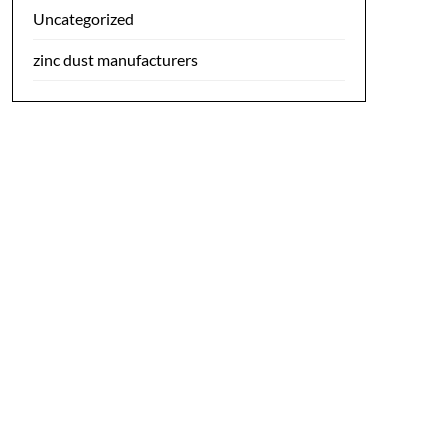
Uncategorized
zinc dust manufacturers