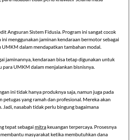
dit Angsuran Sistem Fidusia. Program ini sangat cocok
an ini menggunakan jaminan kendaraan bermotor sebagai
ntu UMKM dalam mendapatkan tambahan modal.
ai jaminannya, kendaraan bisa tetap digunakan untuk
ntu para UMKM dalam menjalankan bisnisnya.
an ini tidak hanya produknya saja, namun juga pada
an petugas yang ramah dan profesional. Mereka akan
. Jadi, nasabah tidak perlu bingung bagaimana
g tepat sebagai
mitra
keuangan terpercaya. Prosesnya
at membantu masyarakat ketika membutuhkan dana