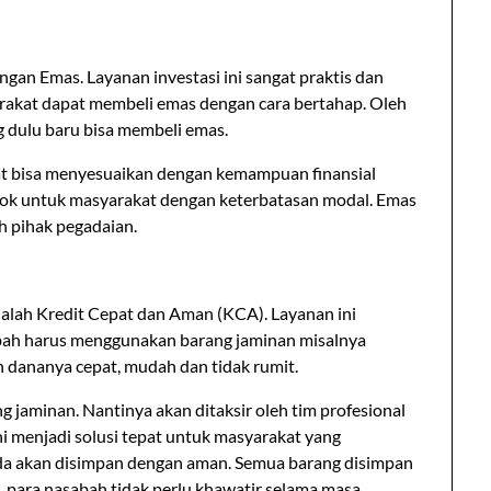
gan Emas. Layanan investasi ini sangat praktis dan
rakat dapat membeli emas dengan cara bertahap. Oleh
ng dulu baru bisa membeli emas.
at bisa menyesuaikan dengan kemampuan finansial
ocok untuk masyarakat dengan keterbatasan modal. Emas
eh pihak pegadaian.
lah Kredit Cepat dan Aman (KCA). Layanan ini
bah harus menggunakan barang jaminan misalnya
n dananya cepat, mudah dan tidak rumit.
g jaminan. Nantinya akan ditaksir oleh tim profesional
ni menjadi solusi tepat untuk masyarakat yang
a akan disimpan dengan aman. Semua barang disimpan
, para nasabah tidak perlu khawatir selama masa