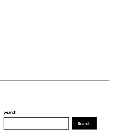
Search
Search