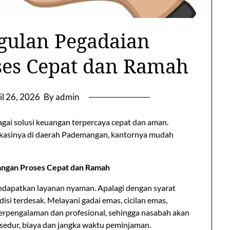
gulan Pegadaian
es Cepat dan Ramah
il 26, 2026
By admin
agai solusi keuangan terpercaya cepat dan aman.
lokasinya di daerah Pademangan, kantornya mudah
ngan Proses Cepat dan Ramah
ndapatkan layanan nyaman. Apalagi dengan syarat
i terdesak. Melayani gadai emas, cicilan emas,
erpengalaman dan profesional, sehingga nasabah akan
osedur, biaya dan jangka waktu peminjaman.