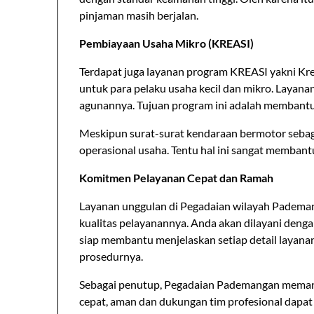
pinjaman masih berjalan.
Pembiayaan Usaha Mikro (KREASI)
Terdapat juga layanan program KREASI yakni Kre
untuk para pelaku usaha kecil dan mikro. Layan
agunannya. Tujuan program ini adalah memba
Meskipun surat-surat kendaraan bermotor sebag
operasional usaha. Tentu hal ini sangat memba
Komitmen Pelayanan Cepat dan Ramah
Layanan unggulan di Pegadaian wilayah Pademang
kualitas pelayanannya. Anda akan dilayani deng
siap membantu menjelaskan setiap detail layanan
prosedurnya.
Sebagai penutup, Pegadaian Pademangan meman
cepat, aman dan dukungan tim profesional dap