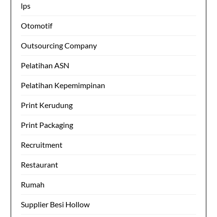
lps
Otomotif
Outsourcing Company
Pelatihan ASN
Pelatihan Kepemimpinan
Print Kerudung
Print Packaging
Recruitment
Restaurant
Rumah
Supplier Besi Hollow