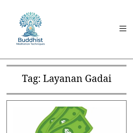
Skip
to
content
Tag:
Layanan Gadai