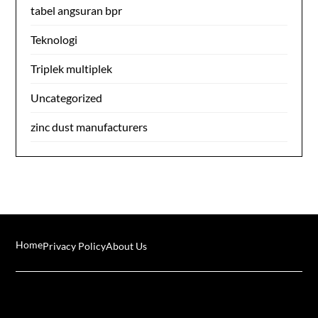
tabel angsuran bpr
Teknologi
Triplek multiplek
Uncategorized
zinc dust manufacturers
Home
Privacy Policy
About Us