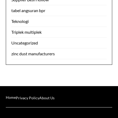
tabel angsuran bpr
Teknologi
Triplek multiplek
Uncategorized
zinc dust manufacturers
Home
Privacy Policy
About Us