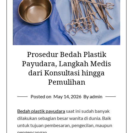
Prosedur Bedah Plastik
Payudara, Langkah Medis
dari Konsultasi hingga
Pemulihan
Posted on
May 14, 2026
By admin
Bedah plastik payudara
saat ini sudah banyak
dilakukan sebagian besar wanita di dunia. Baik
untuk tujuan pembesaran, pengecilan, maupun
pengencangan.