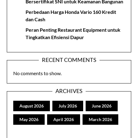
Bersertifikat SNI untuk Keamanan Bangunan
Perbedaan Harga Honda Vario 160 Kredit
dan Cash
Peran Penting Restaurant Equipment untuk
Tingkatkan Efisiensi Dapur
RECENT COMMENTS
No comments to show.
ARCHIVES
August 2026
July 2026
June 2026
May 2026
April 2026
March 2026