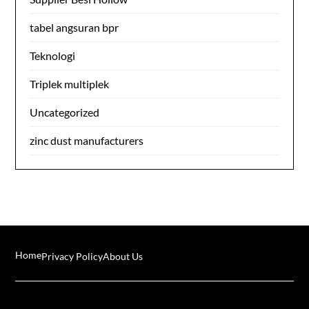
tabel angsuran bpr
Teknologi
Triplek multiplek
Uncategorized
zinc dust manufacturers
Home
Privacy Policy
About Us