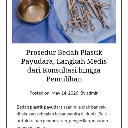
Prosedur Bedah Plastik
Payudara, Langkah Medis
dari Konsultasi hingga
Pemulihan
Posted on
May 14, 2026
By admin
Bedah plastik payudara
saat ini sudah banyak
dilakukan sebagian besar wanita di dunia. Baik
untuk tujuan pembesaran, pengecilan, maupun
pengencangan.