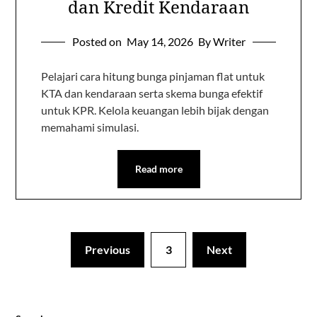
dan Kredit Kendaraan
Posted on
May 14, 2026
By Writer
Pelajari cara hitung bunga pinjaman flat untuk
KTA dan kendaraan serta skema bunga efektif
untuk KPR. Kelola keuangan lebih bijak dengan
memahami simulasi.
Read more
Previous
3
Next