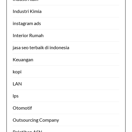
Industri Kimia
instagram ads
Interior Rumah
jasa seo terbaik di indonesia
Keuangan
kopi
LAN
lps
Otomotif
Outsourcing Company
Pelatihan ASN