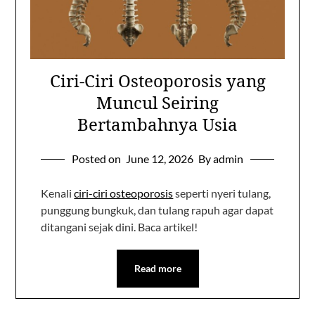
Ciri-Ciri Osteoporosis yang
Muncul Seiring
Bertambahnya Usia
Posted on
June 12, 2026
By admin
Kenali
ciri-ciri osteoporosis
seperti nyeri tulang,
punggung bungkuk, dan tulang rapuh agar dapat
ditangani sejak dini. Baca artikel!
Read more