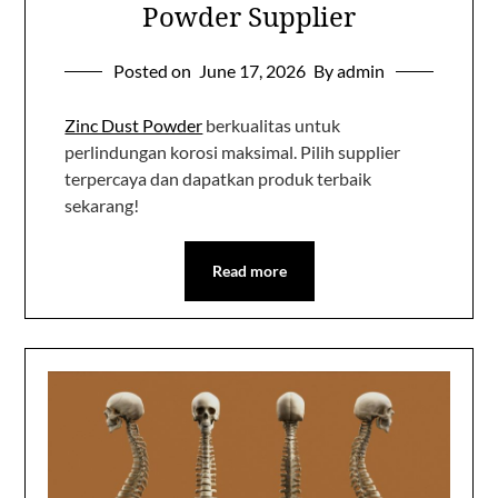
Powder Supplier
Posted on
June 17, 2026
By admin
Zinc Dust Powder
berkualitas untuk
perlindungan korosi maksimal. Pilih supplier
terpercaya dan dapatkan produk terbaik
sekarang!
Read more