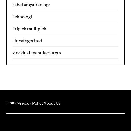
tabel angsuran bpr
Teknologi
Triplek multiplek
Uncategorized
zinc dust manufacturers
Home
Privacy Policy
About Us