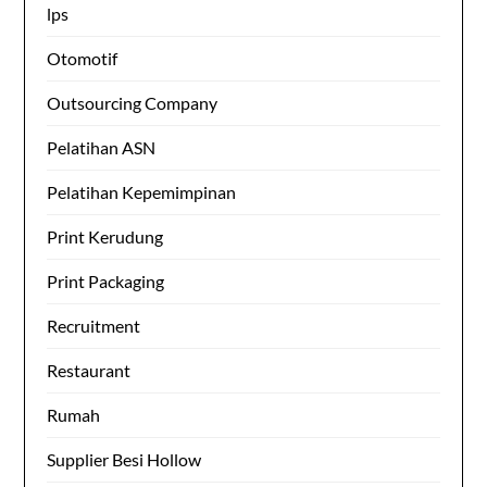
lps
Otomotif
Outsourcing Company
Pelatihan ASN
Pelatihan Kepemimpinan
Print Kerudung
Print Packaging
Recruitment
Restaurant
Rumah
Supplier Besi Hollow