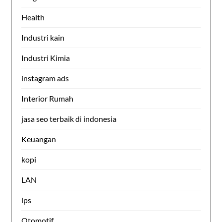
Health
Industri kain
Industri Kimia
instagram ads
Interior Rumah
jasa seo terbaik di indonesia
Keuangan
kopi
LAN
lps
Otomotif