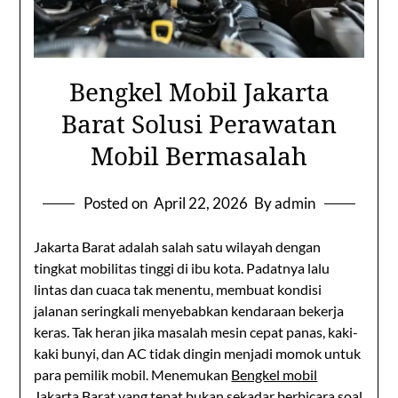
Bengkel Mobil Jakarta
Barat Solusi Perawatan
Mobil Bermasalah
Posted on
April 22, 2026
By admin
Jakarta Barat adalah salah satu wilayah dengan
tingkat mobilitas tinggi di ibu kota. Padatnya lalu
lintas dan cuaca tak menentu, membuat kondisi
jalanan seringkali menyebabkan kendaraan bekerja
keras. Tak heran jika masalah mesin cepat panas, kaki-
kaki bunyi, dan AC tidak dingin menjadi momok untuk
para pemilik mobil. Menemukan
Bengkel mobil
Jakarta Barat
yang tepat bukan sekadar berbicara soal