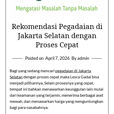
Rekomendasi Pegadaian di
Jakarta Selatan dengan
Proses Cepat
Posted on
April 7, 2026
By admin
Bagi yang sedang mencari
pegadaian di Jakarta
Selatan
dengan proses cepat maka Lesca Gadai bisa
menjadi pilihannya. Selain prosesnya yang cepat,
tempat ini bahkan menawarkan keunggulan lain mulai
dari keamanan yang terjamin, menerima berbagai aset
mewah, dan menawarkan harga yang menguntungkan
bagi para nasabahnya.