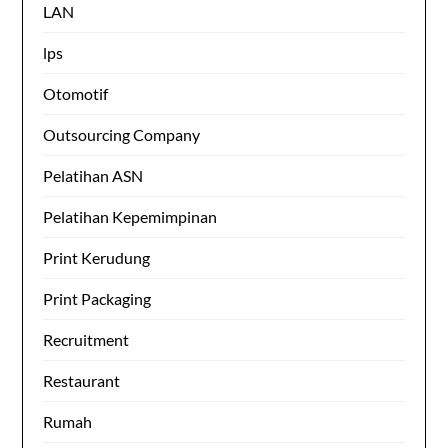
LAN
lps
Otomotif
Outsourcing Company
Pelatihan ASN
Pelatihan Kepemimpinan
Print Kerudung
Print Packaging
Recruitment
Restaurant
Rumah