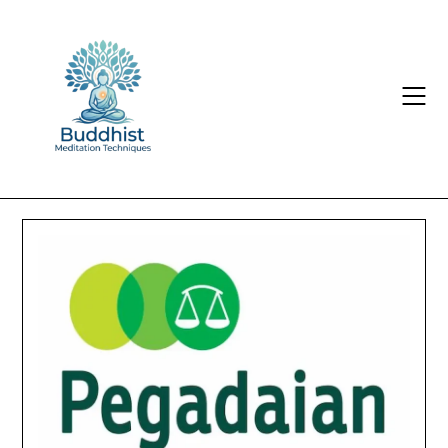
Skip
to
content