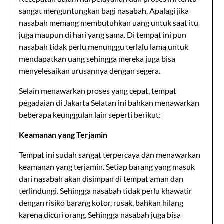
sangat menguntungkan bagi nasabah. Apalagi jika
nasabah memang membutuhkan uang untuk saat itu
juga maupun di hari yang sama. Di tempat ini pun
nasabah tidak perlu menunggu terlalu lama untuk
mendapatkan uang sehingga mereka juga bisa
menyelesaikan urusannya dengan segera.
Selain menawarkan proses yang cepat, tempat
pegadaian di Jakarta Selatan ini bahkan menawarkan
beberapa keunggulan lain seperti berikut:
Keamanan yang Terjamin
Tempat ini sudah sangat terpercaya dan menawarkan
keamanan yang terjamin. Setiap barang yang masuk
dari nasabah akan disimpan di tempat aman dan
terlindungi. Sehingga nasabah tidak perlu khawatir
dengan risiko barang kotor, rusak, bahkan hilang
karena dicuri orang. Sehingga nasabah juga bisa