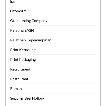
lps
Otomotif
Outsourcing Company
Pelatihan ASN
Pelatihan Kepemimpinan
Print Kerudung
Print Packaging
Recruitment
Restaurant
Rumah
Supplier Besi Hollow