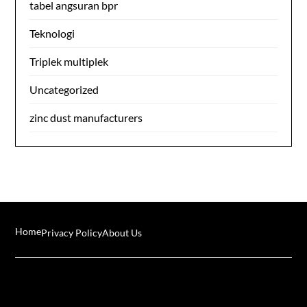
tabel angsuran bpr
Teknologi
Triplek multiplek
Uncategorized
zinc dust manufacturers
Home
Privacy Policy
About Us