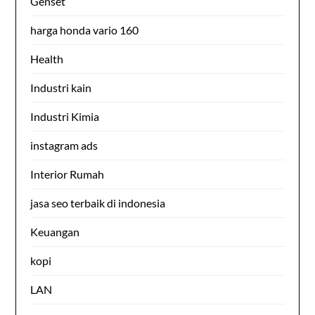
Genset
harga honda vario 160
Health
Industri kain
Industri Kimia
instagram ads
Interior Rumah
jasa seo terbaik di indonesia
Keuangan
kopi
LAN