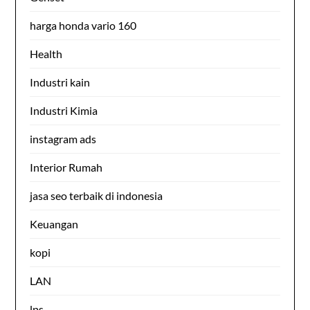
harga honda vario 160
Health
Industri kain
Industri Kimia
instagram ads
Interior Rumah
jasa seo terbaik di indonesia
Keuangan
kopi
LAN
lps