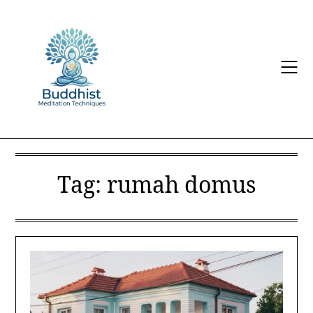
Skip
to
content
Tag:
rumah domus