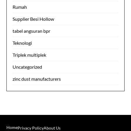
Rumah
Supplier Besi Hollow
tabel angsuran bpr
Teknologi
Triplek multiplek
Uncategorized
zinc dust manufacturers
Home
Privacy Policy
About Us