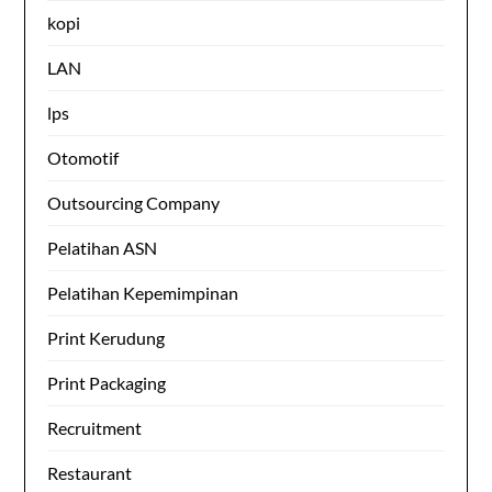
kopi
LAN
lps
Otomotif
Outsourcing Company
Pelatihan ASN
Pelatihan Kepemimpinan
Print Kerudung
Print Packaging
Recruitment
Restaurant